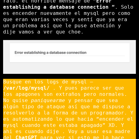
rato. el horrible mensaje de
“Error
establishing a database connection “
. Solo
es encender nuevamente el mysql pero como
que eran varias veces y sentí que ya era
un problema así que le puse atención y
dije vamos a ver que choe.
Busque en los logs de mysql –
/var/log/mysql/
. Y pues parece ser que
los apagones son extraños pero normales.
No quise
paniquearme
y pensar que sea
algún tipo de ataque así que me dispuse a
resolverlo a la forma de un programador. Y
es automatizando lo que hacia “encender el
mysql cuando este estaba apagado” XD. Y
ahi es cuando dije . Voy a usar esa madre
del
ChatGPT
para ver si esto me lo hace