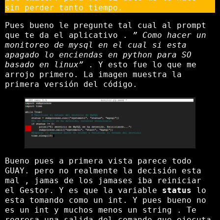
sin perder tanto tiempo.
Pues bueno le pregunte tal cual al prompt
que te da el aplicativo .
” Como hacer un
monitoreo de mysql en el cual si esta
apagado lo enciendas en python para SO
basado en linux”
. Y esto fue lo que me
arrojo primero. La imagen muestra la
primera versión del código.
Bueno pues a primera vista parece todo
GUAY. pero no realmente la decisión esta
mal , jamas de los jamases iba reiniciar
el Gestor. Y es que la variable
status
lo
esta tomando como un int. Y pues bueno no
es un int y muchos menos un string . Te
regresa una salida del comando que ejecuta