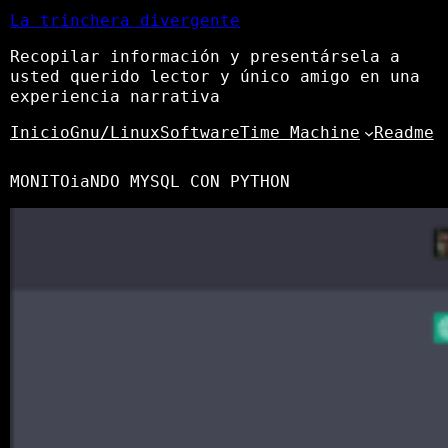
La trinchera divergente
Recopilar información y presentársela a
usted querido lector y único amigo en una
experiencia narrativa
Inicio
Gnu/Linux
Software
Time Machine
Readme
MONITOiaNDO MYSQL CON PYTHON