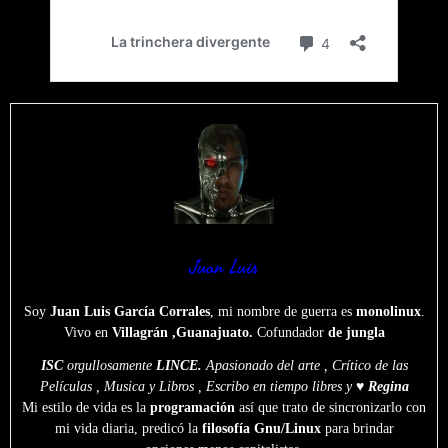
Juan Luis
Soy
Juan Luis García Corrales
, mi nombre de guerra es
monolinux
.
Vivo en
Villagrán ,Guanajuato.
Cofundador
de jungla
ISC
orgullosamente
LINCE.
Apasionado del arte , Crítico de las
Películas , Musica y Libros , Escribo en tiempo libres y ♥
Regina
Mi estilo de vida es la
programación
así que trato de sincronizarlo con
mi vida diaria, predicó la
filosofía Gnu/Linux
para brindar