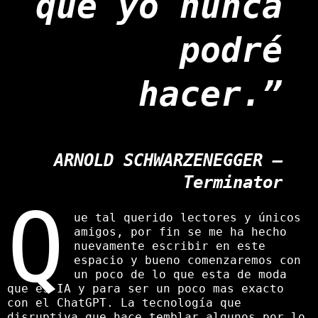
que yo nunca
podré
hacer.”
ARNOLD SCHWARZENEGGER
–
Terminator
Q
ue tal querido lectores y únicos
amigos, por fin se me ha hecho
nuevamente escribir en este
espacio y bueno comenzaremos con
un poco de lo que esta de moda
que es IA y para ser un poco mas exacto
con el ChatGPT. La tecnología que
disruptiva que hace temblar algunos por lo