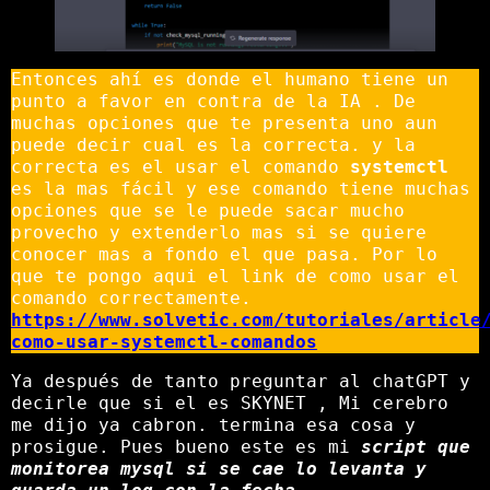
Entonces ahí es donde el humano tiene un
punto a favor en contra de la IA . De
muchas opciones que te presenta uno aun
puede decir cual es la correcta. y la
correcta es el usar el comando
systemctl
es la mas fácil y ese comando tiene muchas
opciones que se le puede sacar mucho
provecho y extenderlo mas si se quiere
conocer mas a fondo el que pasa. Por lo
que te pongo aqui el link de como usar el
comando correctamente.
https://www.solvetic.com/tutoriales/article
como-usar-systemctl-comandos
Ya después de tanto preguntar al chatGPT y
decirle que si el es SKYNET , Mi cerebro
me dijo ya cabron. termina esa cosa y
prosigue. Pues bueno este es mi
script que
monitorea mysql si se cae lo levanta y