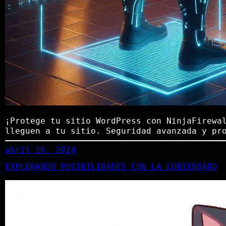
¡Protege tu sitio WordPress con NinjaFirew
lleguen a tu sitio. Seguridad avanzada y pr
abril 16, 2024
EXPLORANDO POSIBILIDADES CON LA CUBIEBOARD