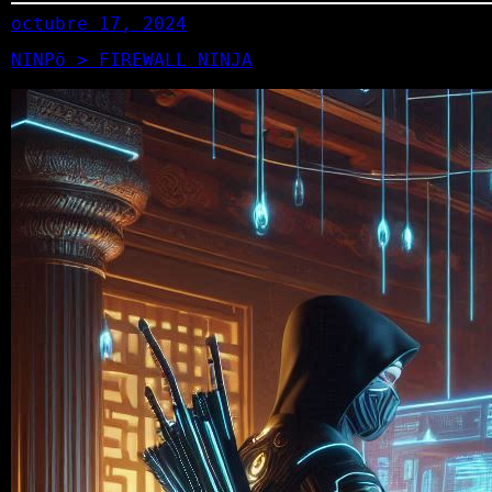
octubre 17, 2024
NINPō > FIREWALL NINJA