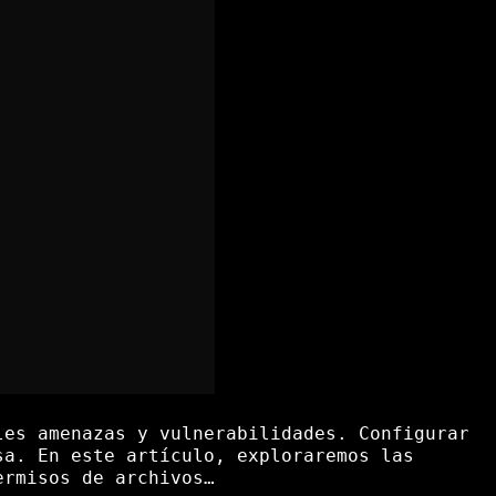
les amenazas y vulnerabilidades. Configurar
sa. En este artículo, exploraremos las
ermisos de archivos…