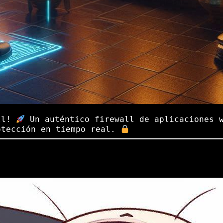
all!
Un auténtico firewall de aplicaciones w
otección en tiempo real.