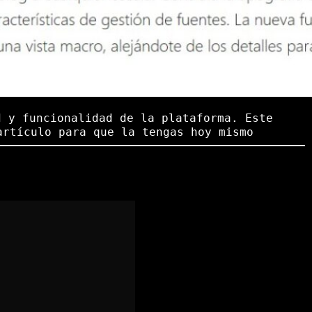
 y funcionalidad de la plataforma. Este
artículo para que la tengas hoy mismo