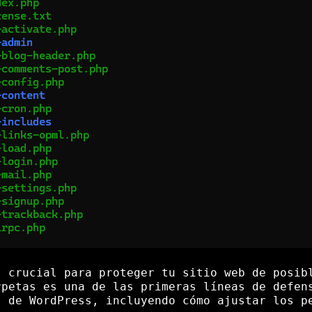
s crucial para proteger tu sitio web de posib
rpetas es una de las primeras líneas de defen
s de WordPress, incluyendo cómo ajustar los p