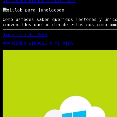
GITLAB EN VISUAL STUDIO 2019
Como ustedes saben queridos lectores y únic
convencidos que un día de estos nos compram
diciembre 4, 2020
AÑADIENDO WINDOWS A MI VIDA