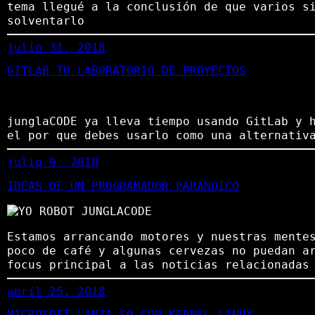
tema llegué a la conclusión de que varios s
solventarlo
julio 31, 2018
GITLAB TU LABORATORIO DE PROYECTOS
junglaCODE ya lleva tiempo usando GitLab y 
el por que debes usarlo como una alternativ
julio 9, 2018
IDEAS DE UN PROGRAMADOR PARANOICO
Estamos arrancando motores y nuestras mente
poco de café y algunas cervezas no puedan a
focus principal a las noticias relacionadas
abril 25, 2018
MICROSOFT LANZA SO CON KERNEL LINUX