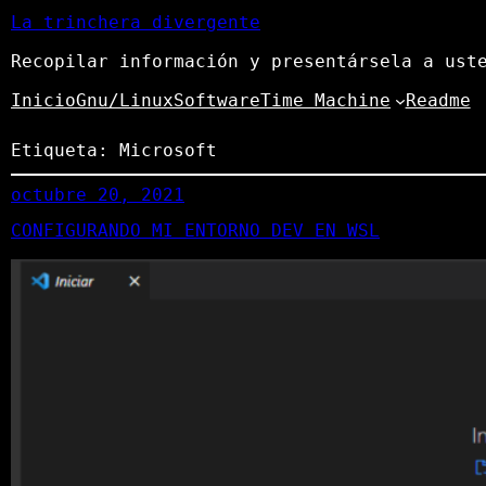
La trinchera divergente
Recopilar información y presentársela a ust
Inicio
Gnu/Linux
Software
Time Machine
Readme
Etiqueta:
Microsoft
octubre 20, 2021
CONFIGURANDO MI ENTORNO DEV EN WSL