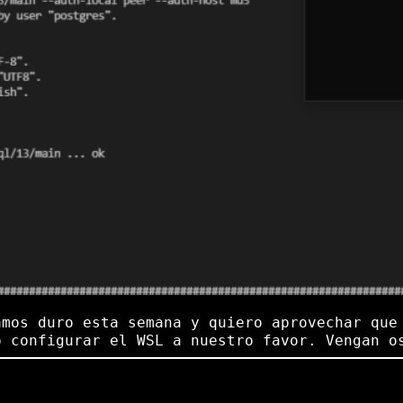
amos duro esta semana y quiero aprovechar que
o configurar el WSL a nuestro favor. Vengan o