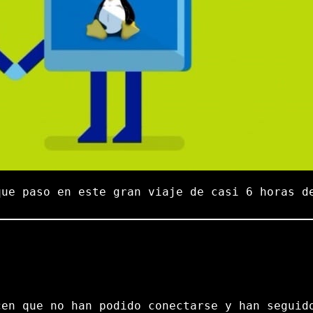
que paso en este gran viaje de casi 6 horas d
cen que no han podido conectarse y han seguid