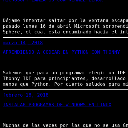
Déjame intentar saltar por la ventana esca
pasado lunes 16 de abril Microsoft sorprend
Sphere, el cual esta encaminado hacia el in
marzo 14, 2018
APRENDIENDO A CODEAR EN PYTHON CON THONNY
Sabemos que para un programar elegir un IDE
Thonny IDE para principiantes, desarrollado
menos que Python. Por cierto saludos para m
febrero 18, 2018
INSTALAR PROGRAMAS DE WINDOWS EN LINUX
Muchas de las veces por las que no se usa G