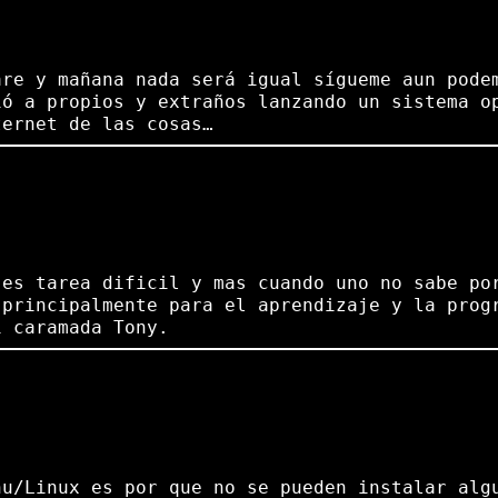
pare y mañana nada será igual sígueme aun p
ió a propios y extraños lanzando un sistema o
ternet de las cosas…
 es tarea dificil y mas cuando uno no sabe po
 principalmente para el aprendizaje y la prog
i caramada Tony.
nu/Linux es por que no se pueden instalar alg