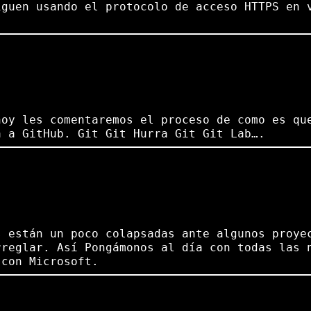
iguen usando el protocolo de acceso HTTPS en 
hoy les comentaremos el proceso de como es qu
a a GitHub. Git Git Hurra Git Git Lab….
s están un poco colapsadas ante algunos proye
rreglar. Así Pongámonos al día con todas las 
 con Microsoft.