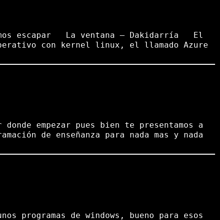
odemos escapar La ventana – Dakidarría El
perativo con kernel linux, el llamado Azure
r donde empezar pues bien te presentamos a
ramación de enseñanza para nada mas y nada
unos programas de windows, bueno para esos