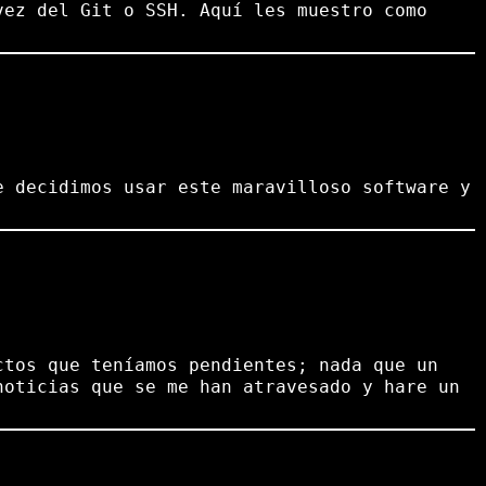
vez del Git o SSH. Aquí les muestro como
e decidimos usar este maravilloso software y
ctos que teníamos pendientes; nada que un
noticias que se me han atravesado y hare un