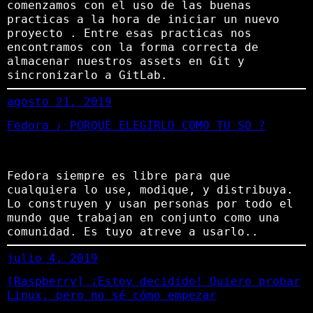
comenzamos con el uso de las buenas
practicas a la hora de iniciar un nuevo
proyecto . Entre esas practicas nos
encontramos con la forma correcta de
almacenar nuestros assets en Git y
sincronizarlo a GitLab.
agosto 21, 2019
Fedora ¿ PORQUÉ ELEGIRLO COMO TU SO ?
Fedora siempre es libre para que
cualquiera lo use, modique, y distribuya.
Lo construyen y usan personas por todo el
mundo que trabajan en conjunto como una
comunidad. Es tuyo atreve a usarlo..
julio 4, 2019
[Raspberry] ¡Estoy decidido! Quiero probar
Linux, pero no sé cómo empezar