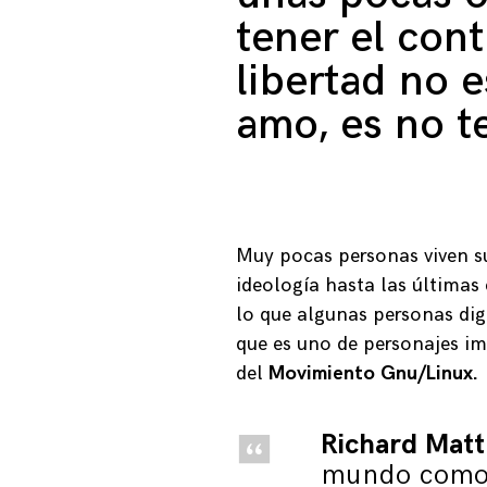
tener el cont
libertad no e
amo, es no t
Muy pocas personas viven su
ideología hasta las última
lo que algunas personas dig
que es uno de personajes i
del
Movimiento Gnu/Linux.
Richard Mat
mundo com