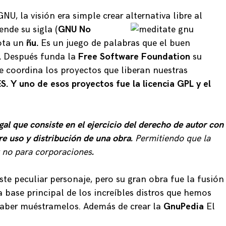
NU, la visión era simple crear alternativa libre al
rende
su sigla (
GNU No
ota un
ñu.
Es un juego de palabras que el buen
.
Después funda la
Free Software Foundation
su
 coordina los proyectos que liberan nuestras
 Y uno de esos proyectos fue la licencia GPL y el
egal que consiste en el ejercicio del derecho de autor con
bre uso y distribución de una obra.
Permitiendo que la
y no para corporaciones
.
te peculiar personaje, pero su gran obra fue la fusión
 la base principal de los increíbles distros que hemos
aber muéstramelos. Además de crear la
GnuPedia
El