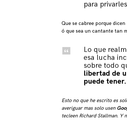
para privarle
Que se cabree porque dicen
ó que sea un cantante tan m
Lo que realm
esa lucha inc
sobre todo q
libertad de 
puede tener.
Esto no que he escrito es so
averiguar mas solo usen
Goo
tecleen Richard Stallman. Y 