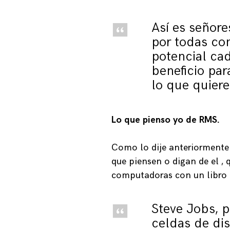
Así es señor
por todas c
potencial ca
beneficio par
lo que quiere
Lo que pienso yo de RMS.
Como lo dije anteriormente 
que piensen o digan de el , 
computadoras con un libro 
Steve Jobs, 
celdas de dis