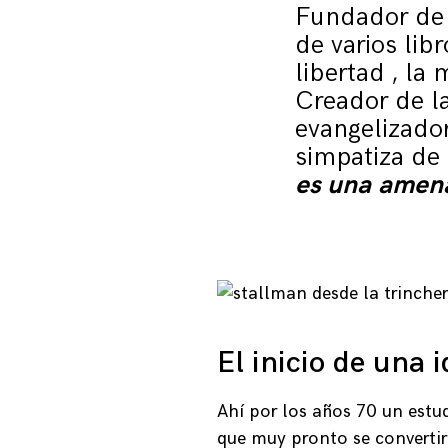
Fundador de
de varios lib
libertad , la 
Creador de la
evangelizado
simpatiza de 
es una amena
El inicio de una 
Ahí por los años 70 un estu
que muy pronto se convertir