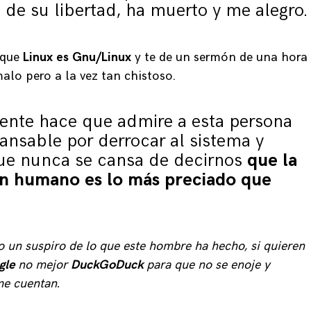
s de su libertad, ha muerto y me alegro.
 que
Linux es Gnu/Linux
y te de un sermón de una hora
alo pero a la vez tan chistoso.
ente hace que admire a esta persona
ansable por derrocar al sistema y
ue nunca se cansa de decirnos
que la
un humano es lo más preciado que
lo un suspiro de lo que este hombre ha hecho, si quieren
gle
no mejor
DuckGoDuck
para que no se enoje y
me cuentan.