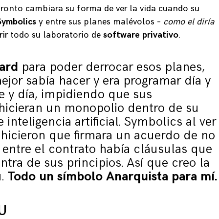
ronto cambiara su forma de ver la vida cuando su
Symbolics
y entre sus planes malévolos –
como el diría
rir todo su laboratorio de
software privativo
.
hard
para poder derrocar esos planes,
ejor sabía hacer y era programar día y
e y día, impidiendo que sus
icieran un monopolio dentro de su
 inteligencia artificial. Symbolics al ver
hicieron que firmara un acuerdo de no
 entre el contrato había cláusulas que
tra de sus principios. Así que creo la
u.
Todo un símbolo Anarquista para mí.
U