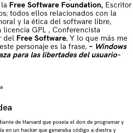
 la
Free Software Foundation,
Escritor
ros; todos ellos relacionados con la
moral y la ética del software libre,
 licencia GPL , Conferencista
r del
Free Software.
Y lo que más me
este personaje es la frase,
–
Windows
za para las libertades del usuario-
idea
diante de Harvard que poseía el don de programar y
ía en un hacker que generaba código a diestra y