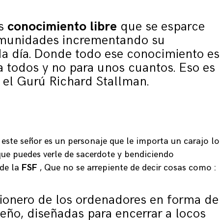
es
conocimiento libre
que se esparce
omunidades incrementando su
da día. Donde todo ese conocimiento es
a todos y no para unos cuantos. Eso es
 el Gurú Richard Stallman.
este señor es un personaje que le importa un carajo lo
que puedes verle de sacerdote y bendiciendo
de la
FSF
, Que no se arrepiente de decir cosas como :
pionero de los ordenadores en forma de
eño, diseñadas para encerrar a locos