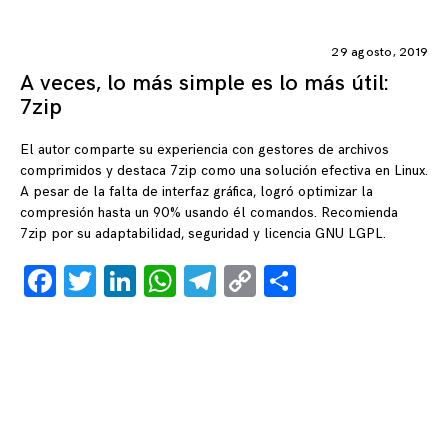
29 agosto, 2019
A veces, lo más simple es lo más útil:
7zip
El autor comparte su experiencia con gestores de archivos
comprimidos y destaca 7zip como una solución efectiva en Linux.
A pesar de la falta de interfaz gráfica, logró optimizar la
compresión hasta un 90% usando él comandos. Recomienda
7zip por su adaptabilidad, seguridad y licencia GNU LGPL.
Facebook
Twitter
LinkedIn
WhatsApp
Telegram
Copy
Compartir
Link