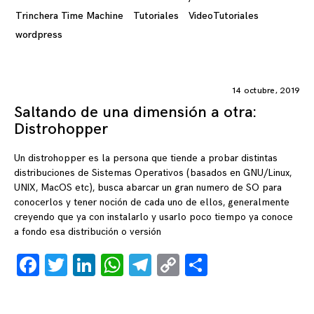
Trinchera Time Machine
Tutoriales
VideoTutoriales
wordpress
14 octubre, 2019
Saltando de una dimensión a otra:
Distrohopper
Un distrohopper es la persona que tiende a probar distintas
distribuciones de Sistemas Operativos (basados en GNU/Linux,
UNIX, MacOS etc), busca abarcar un gran numero de SO para
conocerlos y tener noción de cada uno de ellos, generalmente
creyendo que ya con instalarlo y usarlo poco tiempo ya conoce
a fondo esa distribución o versión
Facebook
Twitter
LinkedIn
WhatsApp
Telegram
Copy
Compartir
Link