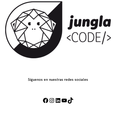
Síguenos en nuestras redes sociales
Facebook
Instagram
LinkedIn
YouTube
TikTok