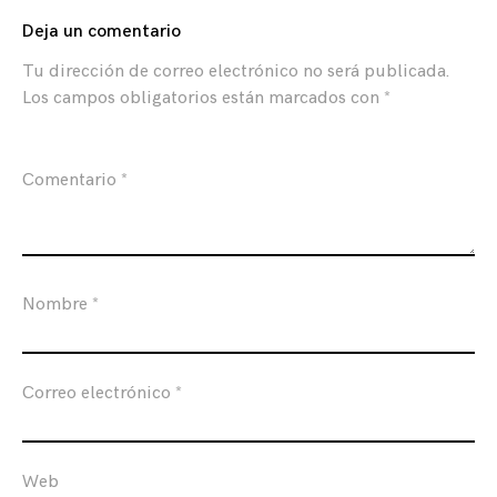
Deja un comentario
Tu dirección de correo electrónico no será publicada.
Los campos obligatorios están marcados con
*
Comentario
*
Nombre
*
Correo electrónico
*
Web