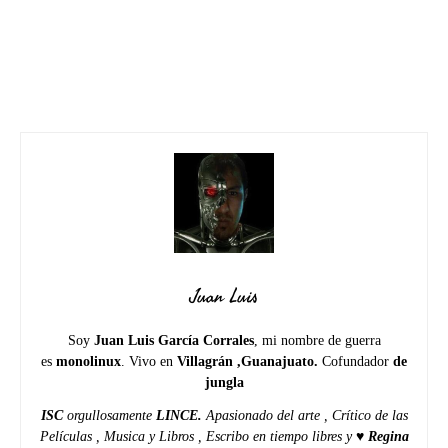
Juan Luis
Soy
Juan Luis García Corrales
, mi nombre de guerra
es
monolinux
. Vivo en
Villagrán ,Guanajuato.
Cofundador
de
jungla
ISC
orgullosamente
LINCE.
Apasionado del arte , Crítico de las
Películas , Musica y Libros , Escribo en tiempo libres y ♥
Regina