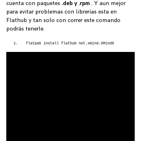
cuenta con paquetes
.deb y .rpm
. Y aun mejor
para evitar problemas con libre
ri
as esta en
Flathub y tan solo con correr este comando
podrás tenerle.
flatpak install flathub net.xmind.XMind8