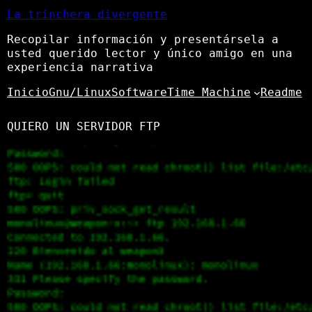
La trinchera divergente
Recopilar información y presentársela a
usted querido lector y único amigo en una
experiencia narrativa
Inicio
Gnu/Linux
Software
Time Machine
Readme
QUIERO UN SERVIDOR FTP