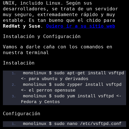
UNIX, incluido Linux. Según sus
desarrolladores, se trata de un servidor
muy seguro, extremadamente rápido y muy
estable. Es tan bueno que el chido para
RedHat y Suse
.
Quiero ir a su sitio web
Instalación y Configuración
Vamos a darle caña con los comandos en
nuestra terminal
Instalaciòn
monolinux $ sudo apt-get install vsftpd 
<- para ubuntu y derivados
monolinux $ sudo zypper install vsftpd 
<- el perron opensuse
monolinux $ sudo yum install vsftpd <- 
Fedora y Centos
Configuración
monolinux $ sudo nano /etc/vsftpd.conf