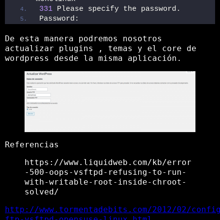
331
 Please specify the password.
Password: 
De esta manera podremos nosotros
actualizar plugins , temas y el core de
wordpress desde la misma aplicación.
Referencias
https://www.liquidweb.com/kb/error
-500-oops-vsftpd-refusing-to-run-
with-writable-root-inside-chroot-
solved/
http://www.tormentadebits.com/2012/02/confi
ftp-vsftpd-opensuse-linux.html