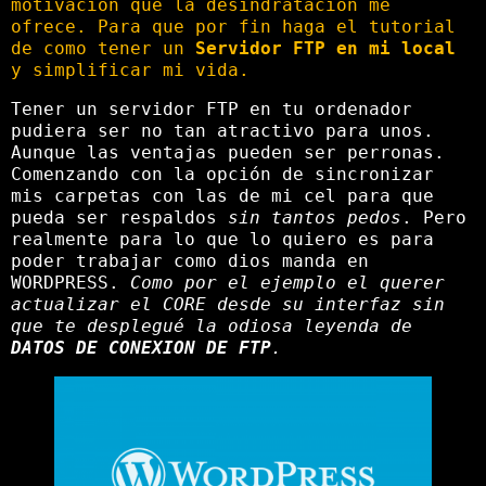
motivación que la desindratación me
ofrece. Para que por fin haga el tutorial
de como tener un
Servidor FTP en mi local
y simplificar mi vida.
Tener un servidor FTP en tu ordenador
pudiera ser no tan atractivo para unos.
Aunque las ventajas pueden ser perronas.
Comenzando con la opción de sincronizar
mis carpetas con las de mi cel para que
pueda ser respaldos
sin tantos pedos
. Pero
realmente para lo que lo quiero es para
poder trabajar como dios manda en
WORDPRESS.
Como por el ejemplo el querer
actualizar el CORE desde su interfaz sin
que te desplegué la odiosa leyenda de
DATOS DE CONEXION DE FTP
.