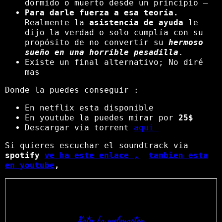
dormido o muerto desde un principio –
Para darle fuerza a esa teoría.
Realmente la
asistencia de ayuda
le
dijo la verdad o solo cumplía con su
propósito de no convertir su
hermoso
sueño en una horrible pesadilla
.
Existe un final alternativo; No diré
mas
Donde la puedes conseguir :
En netflix esta disponible
En youtube la puedes mirar por
25$
Descargar via torrent
aqui
Si quieres escuchar el soundtrack via
spotify
ve ha este enlace ,
tambien esta
en youtube
,
Katy La webmaster