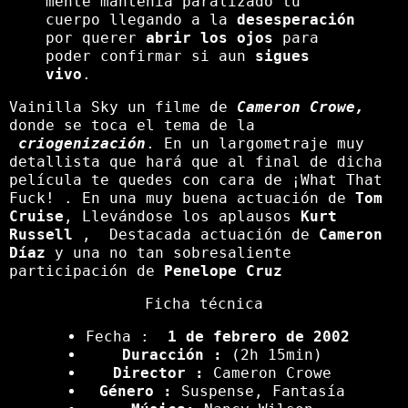
mente mantenia paralizado tu
cuerpo llegando a la
desesperación
por querer
abrir los ojos
para
poder confirmar si aun
sigues
vivo
.
Vainilla Sky un filme de
Cameron Crowe,
donde se toca el tema de la
criogenización
. En un largometraje muy
detallista que hará que al final de dicha
película te quedes con cara de ¡What That
Fuck! . En una muy buena actuación de
Tom
Cruise
, Llevándose los aplausos
Kurt
Russell
, Destacada actuación de
Cameron
Díaz
y una no tan sobresaliente
participación de
Penelope Cruz
Ficha técnica
Fecha :
1 de febrero de 2002
Duracción :
(2h 15min)
Director
:
Cameron Crowe
Género :
Suspense, Fantasía