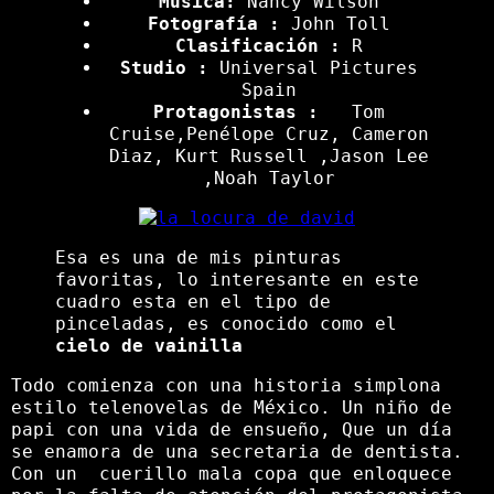
Música:
Nancy Wilson
Fotografía :
John Toll
Clasificación :
R
Studio :
Universal Pictures
Spain
Protagonistas :
Tom
Cruise,Penélope Cruz, Cameron
Diaz, Kurt Russell ,Jason Lee
,Noah Taylor
Esa es una de mis pinturas
favoritas, lo interesante en este
cuadro esta en el tipo de
pinceladas, es conocido como el
cielo de vainilla
Todo comienza con una historia simplona
estilo telenovelas de México. Un niño de
papi con una vida de ensueño, Que un día
se enamora de una secretaria de dentista.
Con un cuerillo mala copa que enloquece