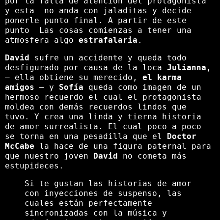
por la falta de atención del protagonista
y esta no anda con jaladitas y decide
ponerle punto final. A partir de este
punto Las cosas comienzas a tener una
atmosfera algo
estrafalaria
.
David
sufre un accidente y queda todo
desfigurado por causa de la loca
Julianna
,
– ella obtiene su merecido,
el karma
amigos
– y
Sofía
queda como imagen de un
hermoso recuerdo el cual el protagonista
moldea con demás recuerdos lindos que
tuvo. Y crea una linda y tierna historia
de amor surrealista. El cual poco a poco
se torna en una pesadilla que el
Doctor
McCabe
la hace de una figura paternal para
que nuestro joven
David
no cometa más
estupideces.
Si te gustan las historias de amor
con inyecciones de suspenso, las
cuales están perfectamente
sincronizadas con la música y