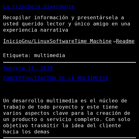
La trinchera divergente
Recopilar información y presentársela a
usted querido lector y único amigo en una
experiencia narrativa
Inicio
Gnu/Linux
Software
Time Machine
Readme
Etiqueta:
multimedia
febrero 14, 2019
CONCEPTUALIZACIÓN DE LA MULTIMEDIA
Un desarrollo multimedia es el núcleo de
trabajo de todo proyecto y este tiene
varios aspectos clave para la creación de
un producto o servicio completo. Con solo
objetivo trasmitir la idea del cliente
hacia los demas