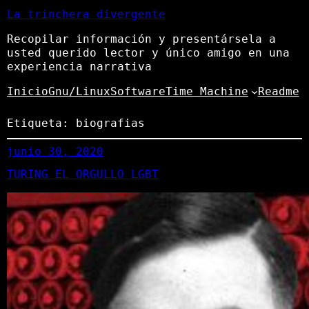
La trinchera divergente
Recopilar información y presentársela a
usted querido lector y único amigo en una
experiencia narrativa
Inicio
Gnu/Linux
Software
Time Machine
Readme
Etiqueta:
biografias
junio 30, 2020
TURING EL ORGULLO LGBT