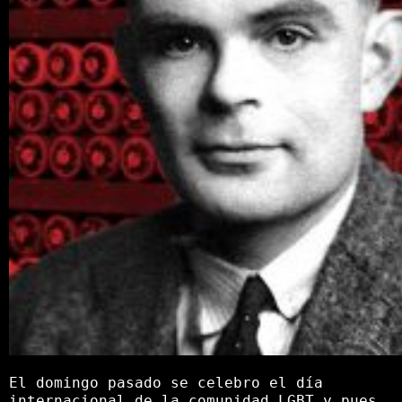
El domingo pasado se celebro el día
internacional de la comunidad LGBT y pues