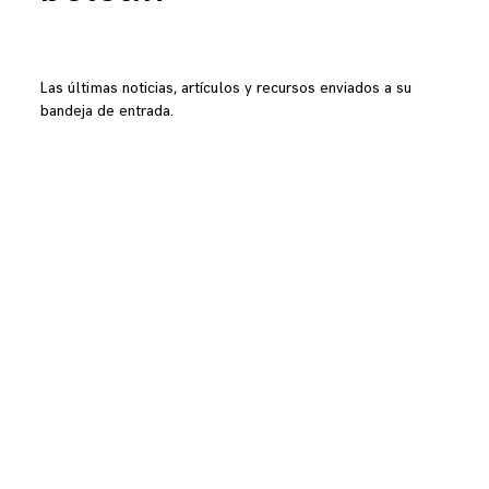
Las últimas noticias, artículos y recursos enviados a su
bandeja de entrada.
ustom jungla<CODE/>