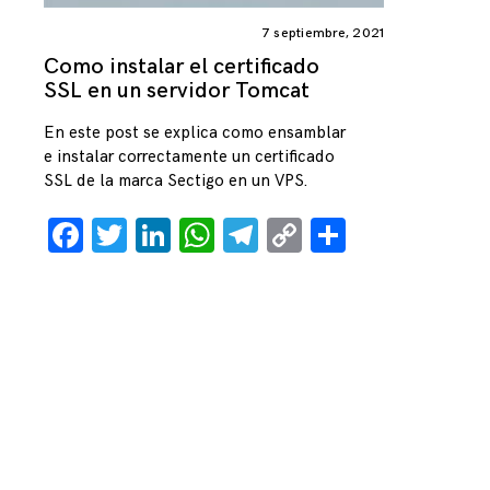
7 septiembre, 2021
Como instalar el certificado
SSL en un servidor Tomcat
En este post se explica como ensamblar
e instalar correctamente un certificado
SSL de la marca Sectigo en un VPS.
Facebook
Twitter
LinkedIn
WhatsApp
Telegram
Copy
Comparti
Link