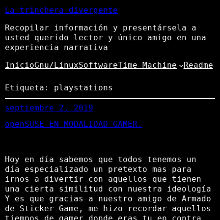
La trinchera divergente
Recopilar información y presentársela a
usted querido lector y único amigo en una
experiencia narrativa
Inicio
Gnu/Linux
Software
Time Machine
Readme
Etiqueta:
playstations
septiembre 2, 2019
openSUSE EN MODALIDAD GAMER.
Hoy en día sabemos que todos tenemos un
día especializado un pretexto mas para
irnos a divertir con aquellos que tienen
una cierta similitud con nuestra ideología
Y es que gracias a nuestro amigo de Armado
de Sticker Game, me hizo recordar aquellos
tiempos de gamer donde eras tu en contra