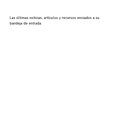
Las últimas noticias, artículos y recursos enviados a su
bandeja de entrada.
ustom jungla<CODE/>