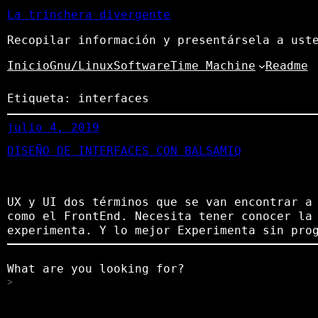
La trinchera divergente
Recopilar información y presentársela a ust
Inicio
Gnu/Linux
Software
Time Machine
Readme
Etiqueta:
interfaces
julio 4, 2019
DISEÑO DE INTERFACES CON BALSAMIQ
UX y UI dos términos que se van encontrar a
como el FrontEnd. Necesita tener conocer la
experimenta. Y lo mejor Experimenta sin pro
What are you looking for?