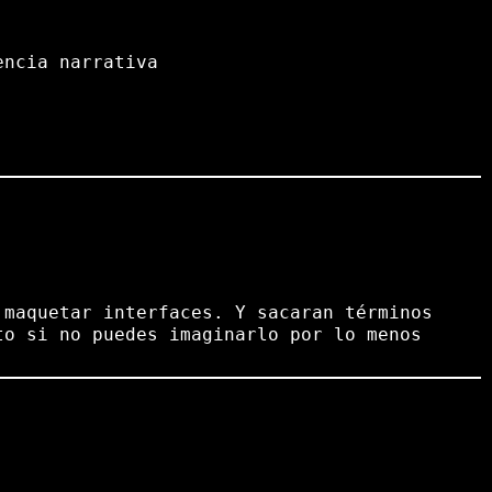
encia narrativa
 maquetar interfaces. Y sacaran términos
to si no puedes imaginarlo por lo menos