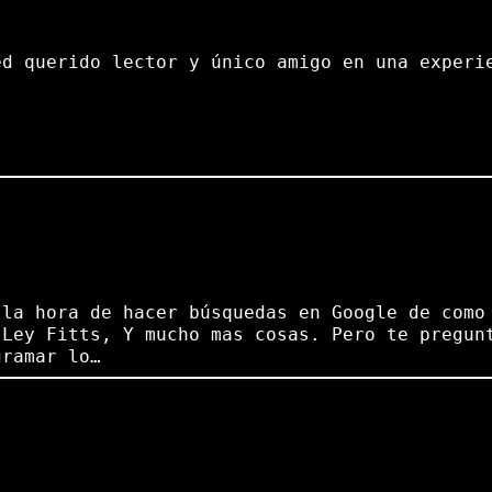
ed querido lector y único amigo en una experi
 la hora de hacer búsquedas en Google de como
 Ley Fitts, Y mucho mas cosas. Pero te pregun
gramar lo…