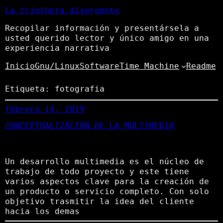
La trinchera divergente
Recopilar información y presentársela a
usted querido lector y único amigo en una
experiencia narrativa
Inicio
Gnu/Linux
Software
Time Machine
Readme
Etiqueta:
fotografia
febrero 14, 2019
CONCEPTUALIZACIÓN DE LA MULTIMEDIA
Un desarrollo multimedia es el núcleo de
trabajo de todo proyecto y este tiene
varios aspectos clave para la creación de
un producto o servicio completo. Con solo
objetivo trasmitir la idea del cliente
hacia los demas