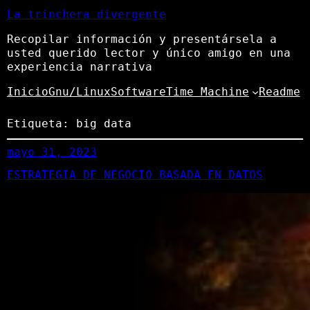
La trinchera divergente
Recopilar información y presentársela a
usted querido lector y único amigo en una
experiencia narrativa
Inicio
Gnu/Linux
Software
Time Machine
Readme
Etiqueta:
big data
mayo 31, 2023
ESTRATEGIA DE NEGOCIO BASADA EN DATOS