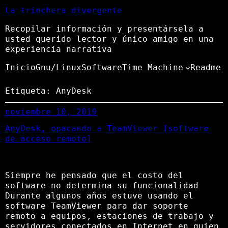
La trinchera divergente
Recopilar información y presentársela a
usted querido lector y único amigo en una
experiencia narrativa
Inicio
Gnu/Linux
Software
Time Machine
Readme
Etiqueta:
AnyDesk
noviembre 10, 2019
AnyDesk, opacando a TeamViewer [software
de acceso remoto]
Siempre he pensado que el costo del
software no determina su funcionalidad
Durante algunos años estuve usando el
software TeamViewer para dar soporte
remoto a equipos, estaciones de trabajo y
servidores conectados en Internet en quien